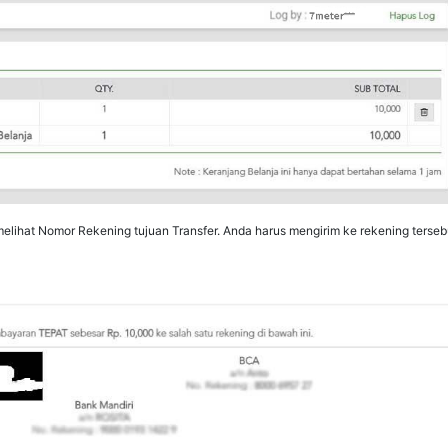
t melihat Nomor Rekening tujuan Transfer. Anda harus mengirim ke rekening ter