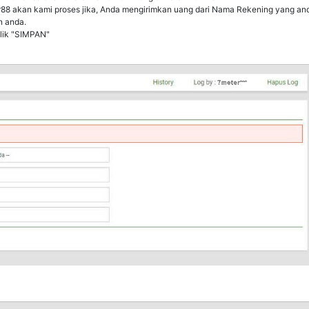
88 akan kami proses jika, Anda mengirimkan uang dari Nama Rekening yang and
n anda.
lik "SIMPAN"