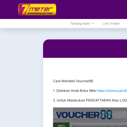
Tentang Kami
Link 7meter
Cara Membeli Voucher88
1. Silahkan Anda Buka Web
https://www.jualv8
2. Untuk Melakukan PENDAFTARAN Atau LOGIN,