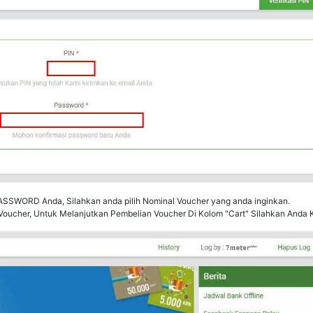
ASSWORD Anda, Silahkan anda pilih Nominal Voucher yang anda inginkan.
Voucher, Untuk Melanjutkan Pembelian Voucher Di Kolom "Cart" Silahkan Anda Kl