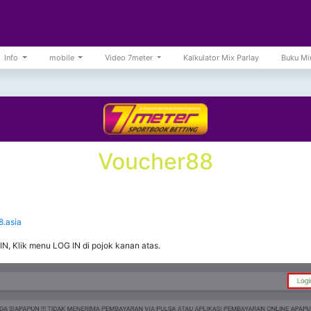
Info
mobile
Video 7meter
Kalkulator Mix Parlay
Buku Mi
Voucher88
8.asia
 Klik menu LOG IN di pojok kanan atas.