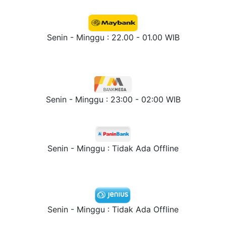
Senin - Minggu : 22.00 - 01.00 WIB
Senin - Minggu : 23:00 - 02:00 WIB
Senin - Minggu : Tidak Ada Offline
Senin - Minggu : Tidak Ada Offline