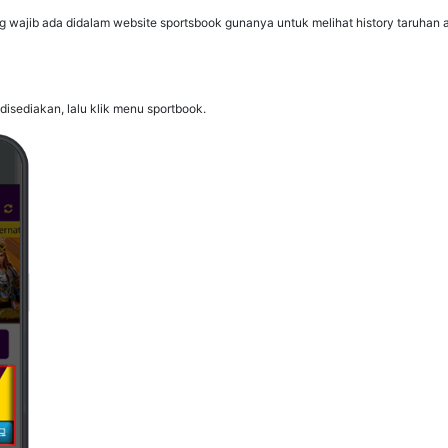
 wajib ada didalam website sportsbook gunanya untuk melihat history taruhan
 disediakan, lalu klik menu sportbook.