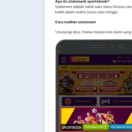
Apa itu statement sportsbook?
Statement adalah salah satu menu khusus yang
kalah dalam waktu kurun satu minggu.
Cara melihat statement
1.Kunjungi situs 7meter melalui link resmi yang