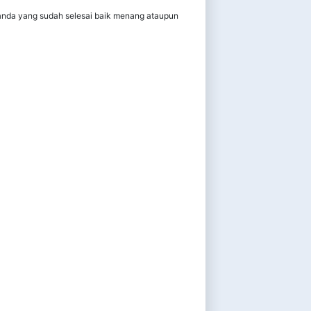
 anda yang sudah selesai baik menang ataupun