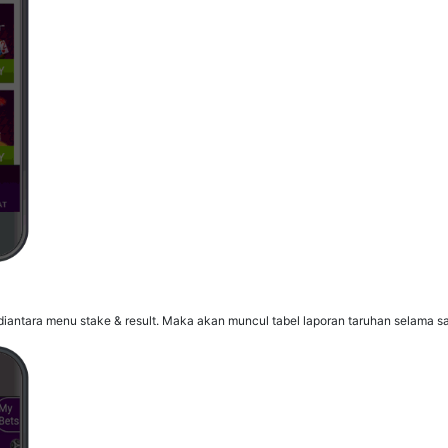
iantara menu stake & result. Maka akan muncul tabel laporan taruhan selama sa