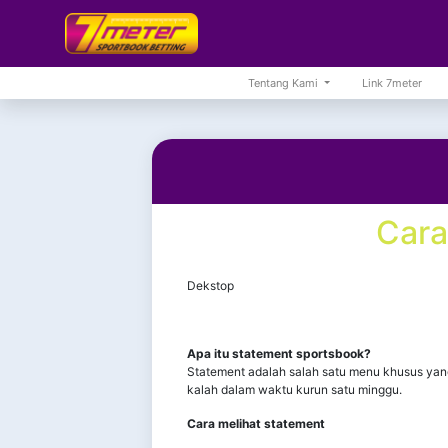
Tentang Kami
Link 7meter
Cara
Dekstop
Apa itu statement sportsbook?
Statement adalah salah satu menu khusus yang
kalah dalam waktu kurun satu minggu.
Cara melihat statement